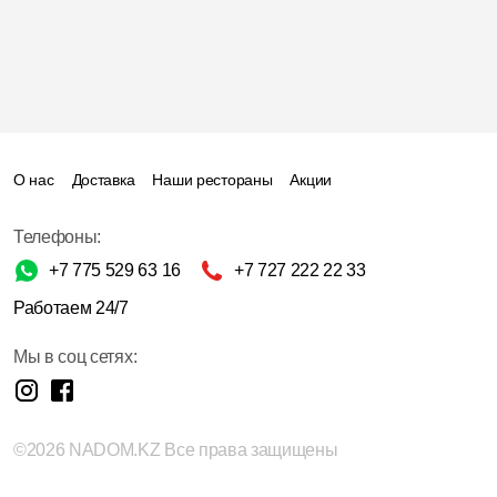
О нас
Доставка
Наши рестораны
Акции
Телефоны:
+7 775 529 63 16
+7 727 222 22 33
Работаем 24/7
Мы в соц сетях:
©2026 NADOM.KZ Все права защищены